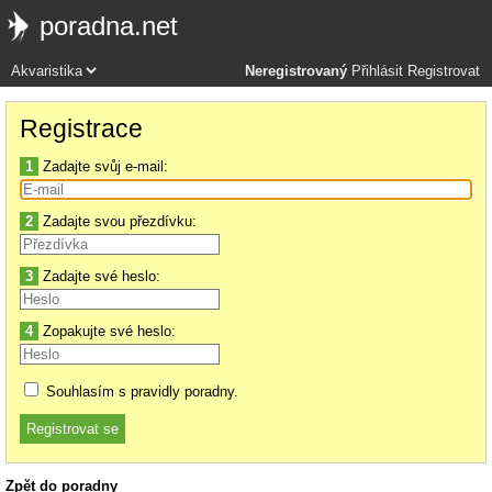
poradna.net
Neregistrovaný
Přihlásit
Registrovat
Registrace
1
Zadajte svůj e-mail:
2
Zadajte svou přezdívku:
3
Zadajte své heslo:
4
Zopakujte své heslo:
Souhlasím s pravidly poradny.
Zpět do poradny