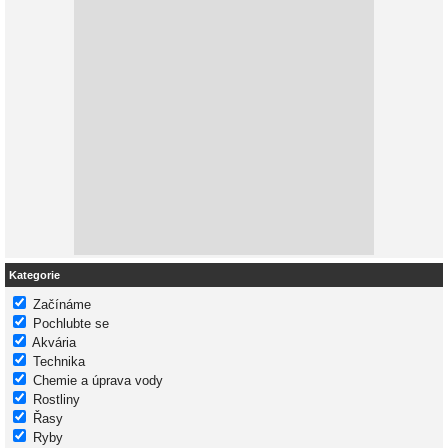
Kategorie
Začínáme
Pochlubte se
Akvária
Technika
Chemie a úprava vody
Rostliny
Řasy
Ryby