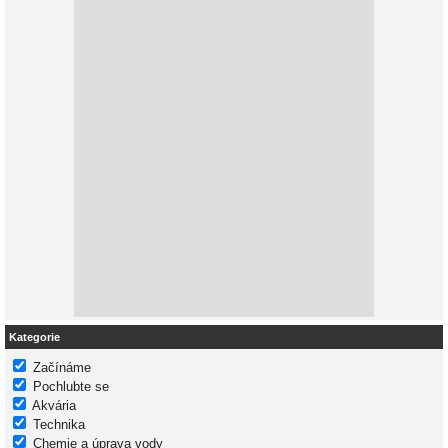
Kategorie
Začínáme
Pochlubte se
Akvária
Technika
Chemie a úprava vody