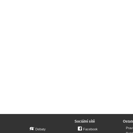
Sociální sítě
Ostat
Prav
Debaty
Facebook