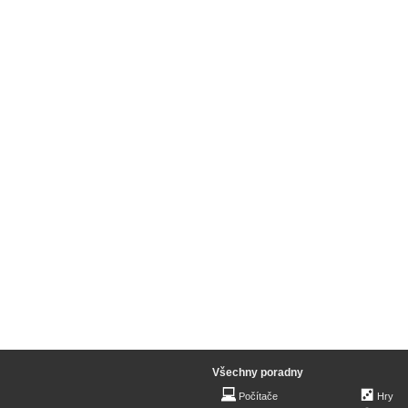
Všechny poradny
Počítače
Hry