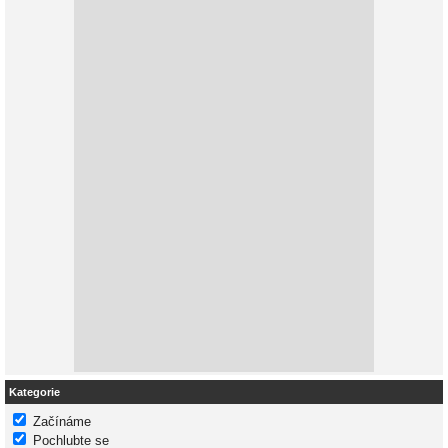
Kategorie
Začínáme
Pochlubte se