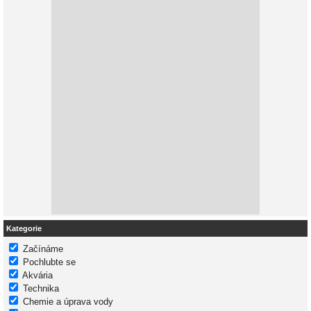
Kategorie
Začínáme
Pochlubte se
Akvária
Technika
Chemie a úprava vody