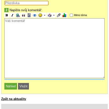
2
Napište svůj komentář:
Mimo téma
Zpět na aktuality