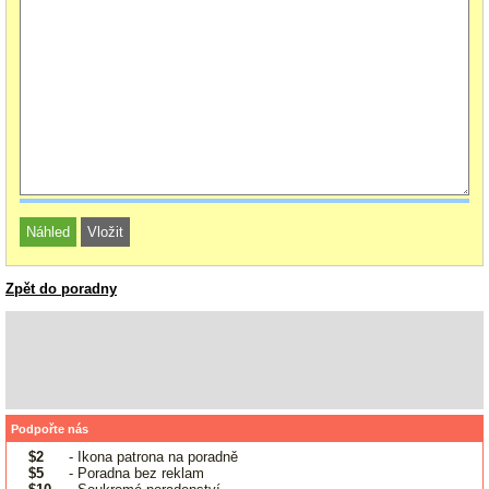
Zpět do poradny
Podpořte nás
$2
- Ikona patrona na poradně
$5
- Poradna bez reklam