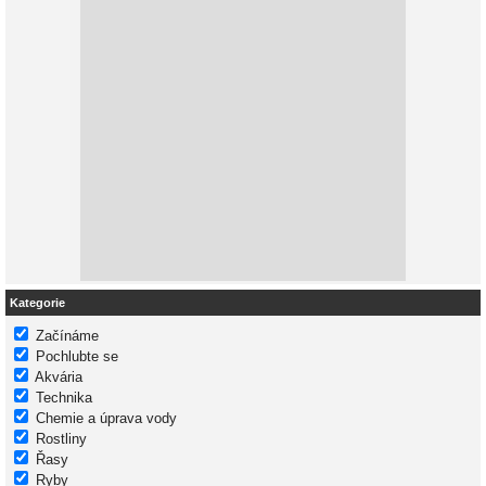
Kategorie
Začínáme
Pochlubte se
Akvária
Technika
Chemie a úprava vody
Rostliny
Řasy
Ryby