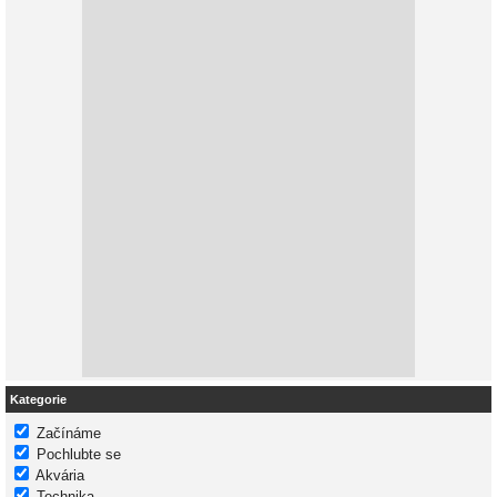
Kategorie
Začínáme
Pochlubte se
Akvária
Technika