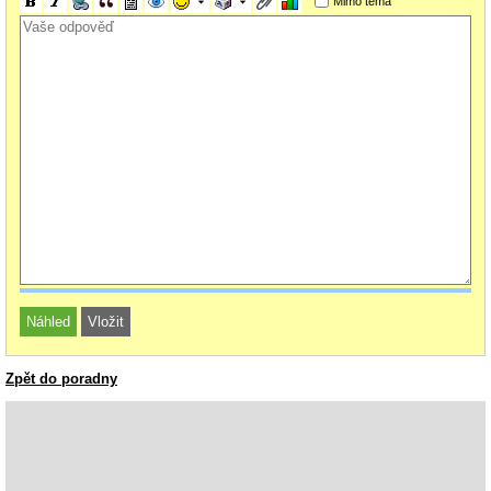
Mimo téma
Zpět do poradny