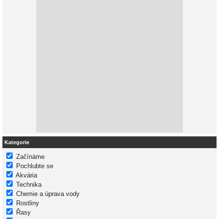
Kategorie
Začínáme
Pochlubte se
Akvária
Technika
Chemie a úprava vody
Rostliny
Řasy