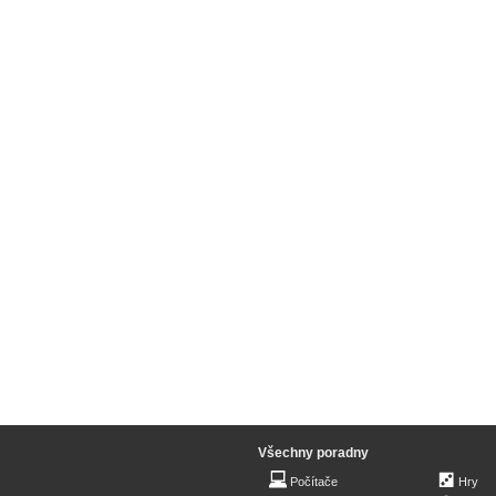
Všechny poradny
Počítače
Hry