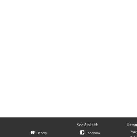
Sociální sítě
Ostat
Prav
Debaty
Facebook