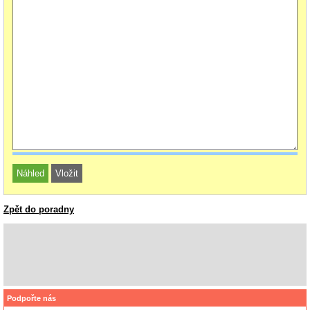
Zpět do poradny
Podpořte nás