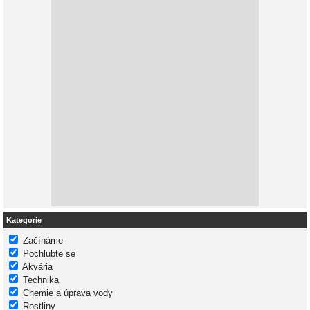
Kategorie
Začínáme
Pochlubte se
Akvária
Technika
Chemie a úprava vody
Rostliny