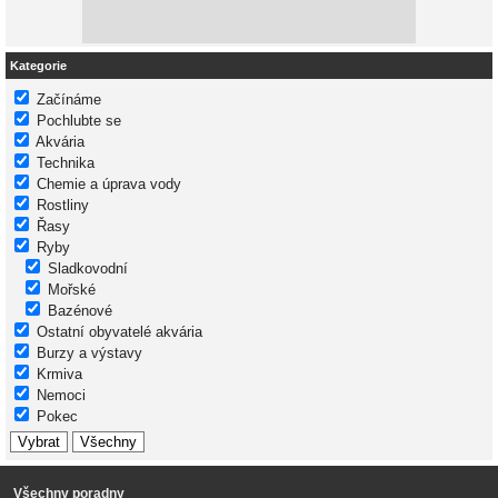
Kategorie
Začínáme
Pochlubte se
Akvária
Technika
Chemie a úprava vody
Rostliny
Řasy
Ryby
Sladkovodní
Mořské
Bazénové
Ostatní obyvatelé akvária
Burzy a výstavy
Krmiva
Nemoci
Pokec
Všechny poradny