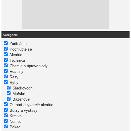
Kategorie
Začínáme
Pochlubte se
Akvária
Technika
Chemie a úprava vody
Rostliny
Řasy
Ryby
Sladkovodní
Mořské
Bazénové
Ostatní obyvatelé akvária
Burzy a výstavy
Krmiva
Nemoci
Pokec