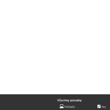
Všechny poradny
Počítače
Hry