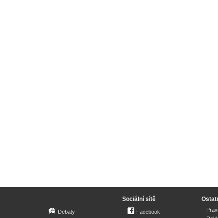
Sociální sítě
Ostat
Prav
Debaty
Facebook