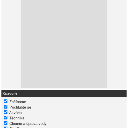
Kategorie
Začínáme
Pochlubte se
Akvária
Technika
Chemie a úprava vody