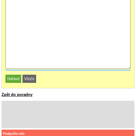
Zpět do poradny
Podpořte nás