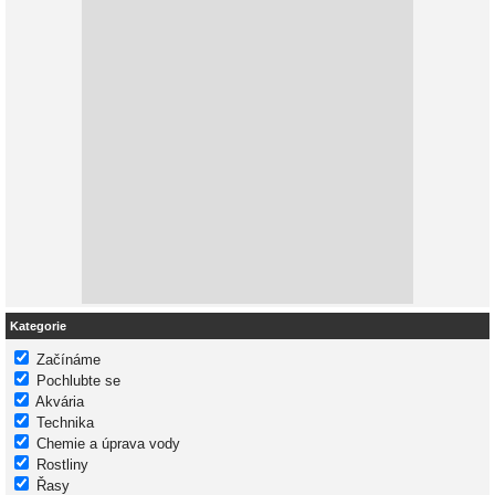
Kategorie
Začínáme
Pochlubte se
Akvária
Technika
Chemie a úprava vody
Rostliny
Řasy