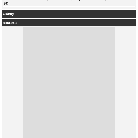
(
0
)
Články
Reklama