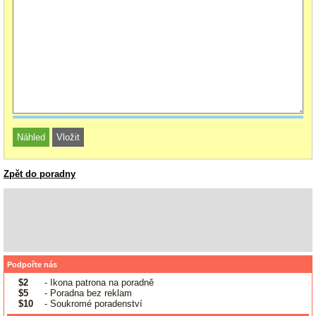
Zpět do poradny
Podpořte nás
$2
- Ikona patrona na poradně
$5
- Poradna bez reklam
$10
- Soukromé poradenství