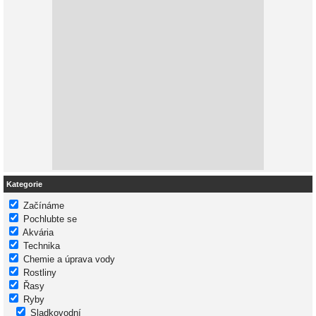
Kategorie
Začínáme
Pochlubte se
Akvária
Technika
Chemie a úprava vody
Rostliny
Řasy
Ryby
Sladkovodní