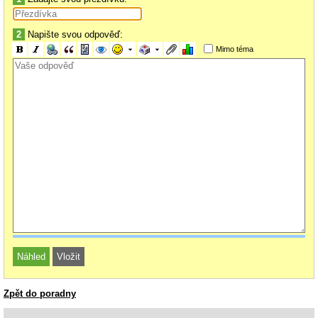
2
Napište svou odpověď:
Mimo téma
Zpět do poradny