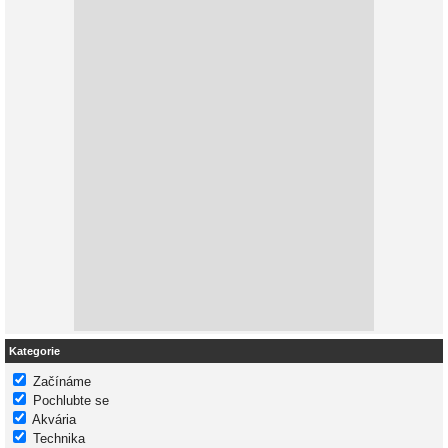
Kategorie
Začínáme
Pochlubte se
Akvária
Technika