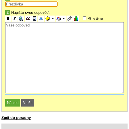
2
Napište svou odpověď:
Mimo téma
Zpět do poradny