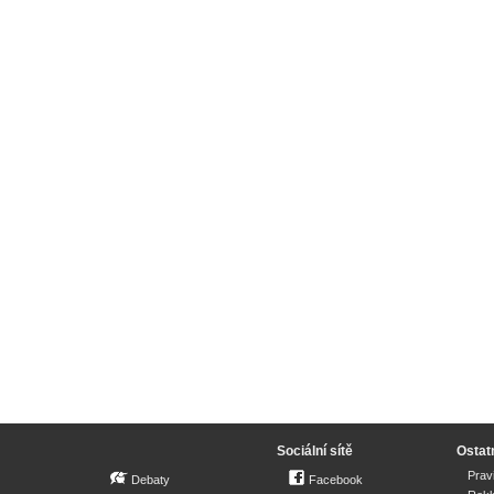
Sociální sítě
Ostat
Prav
Debaty
Facebook