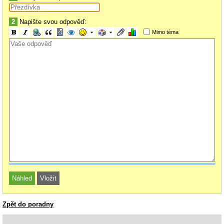
2
Napište svou odpověď:
Mimo téma
Zpět do poradny