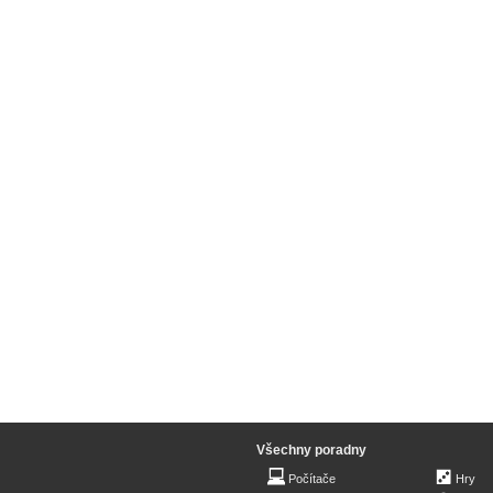
Všechny poradny
Počítače
Hry