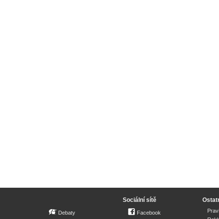
Sociální sítě
Ostat
Prav
Debaty
Facebook