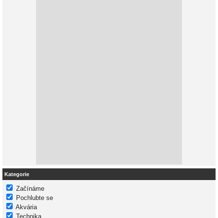
Kategorie
Začínáme
Pochlubte se
Akvária
Technika