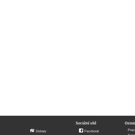
Sociální sítě
Ostat
Prav
Debaty
Facebook