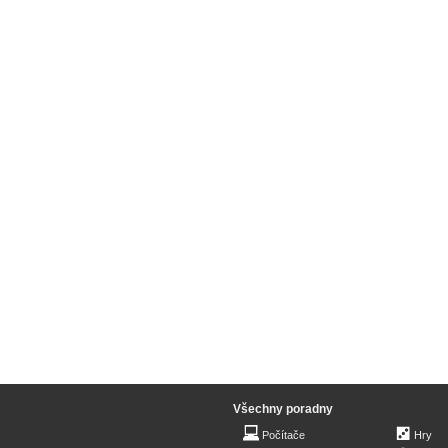
Všechny poradny
Počítače
Hry