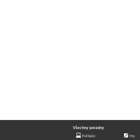
Všechny poradny
Počítače
Hry