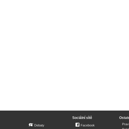
Sociální sítě
Ostat
Prav
Debaty
Facebook