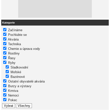
Kategorie
Začínáme
Pochlubte se
Akvária
Technika
Chemie a úprava vody
Rostliny
Řasy
Ryby
Sladkovodní
Mořské
Bazénové
Ostatní obyvatelé akvária
Burzy a výstavy
Krmiva
Nemoci
Pokec