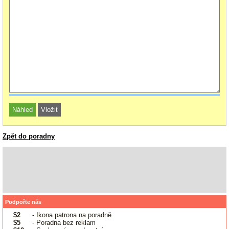
Zpět do poradny
Podpořte nás
$2
- Ikona patrona na poradně
$5
- Poradna bez reklam