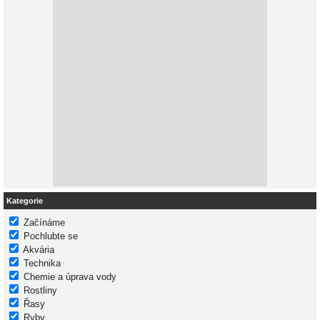
Kategorie
Začínáme
Pochlubte se
Akvária
Technika
Chemie a úprava vody
Rostliny
Řasy
Ryby