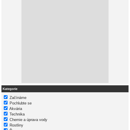
Kategorie
Začínáme
Pochlubte se
Akvária
Technika
Chemie a úprava vody
Rostliny