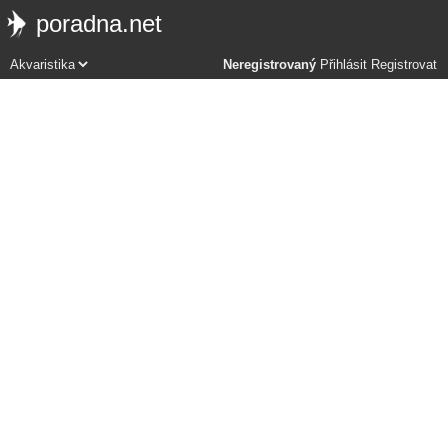
poradna.net
Neregistrovaný
Přihlásit
Registrovat