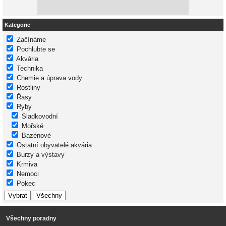
Kategorie
Začínáme
Pochlubte se
Akvária
Technika
Chemie a úprava vody
Rostliny
Řasy
Ryby
Sladkovodní
Mořské
Bazénové
Ostatní obyvatelé akvária
Burzy a výstavy
Krmiva
Nemoci
Pokec
Všechny poradny