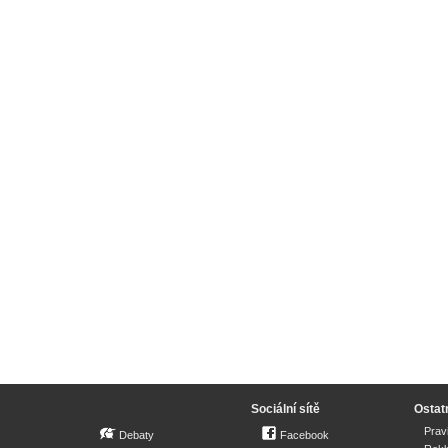
Sociální sítě
Ostat
Prav
Debaty
Facebook