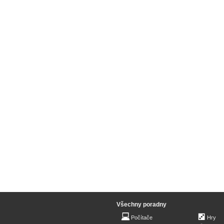
Všechny poradny
Počítače
Hry