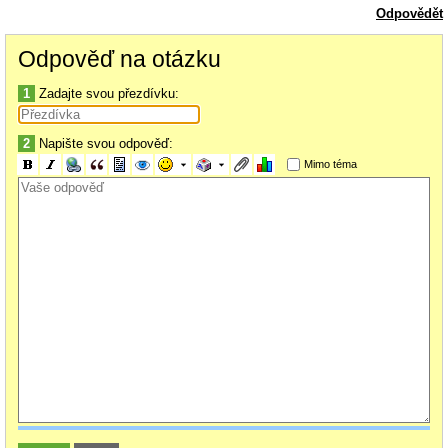
Odpovědět
Odpověď na otázku
1
Zadajte svou přezdívku:
2
Napište svou odpověď:
Mimo téma