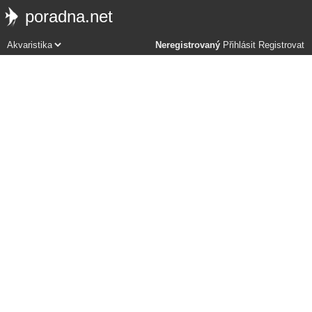
poradna.net
Neregistrovaný
Přihlásit
Registrovat