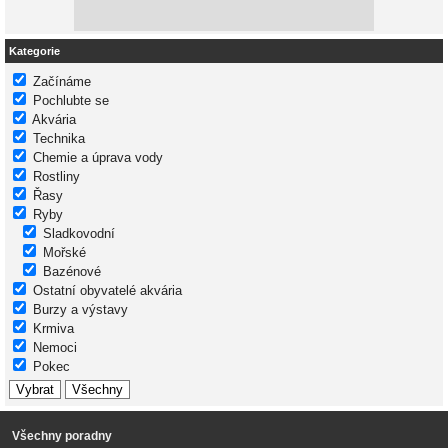
Kategorie
Začínáme
Pochlubte se
Akvária
Technika
Chemie a úprava vody
Rostliny
Řasy
Ryby
Sladkovodní
Mořské
Bazénové
Ostatní obyvatelé akvária
Burzy a výstavy
Krmiva
Nemoci
Pokec
Všechny poradny