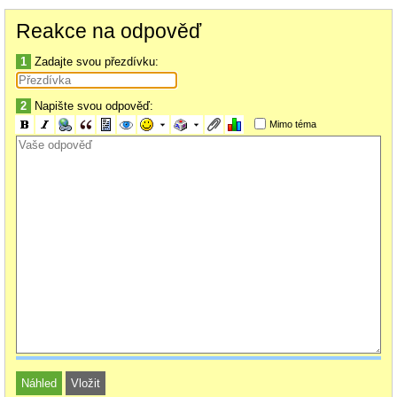
Reakce na odpověď
1
Zadajte svou přezdívku:
2
Napište svou odpověď:
Mimo téma