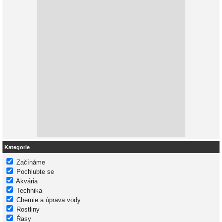
Kategorie
Začínáme
Pochlubte se
Akvária
Technika
Chemie a úprava vody
Rostliny
Řasy