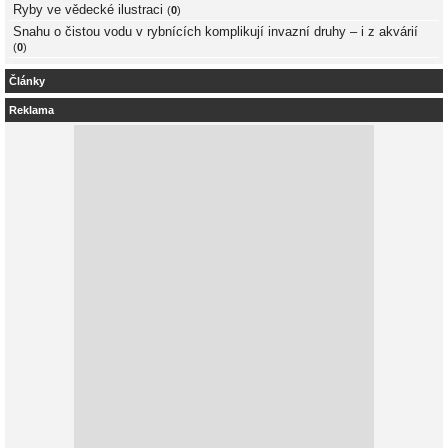
Ryby ve vědecké ilustraci
(
0
)
Snahu o čistou vodu v rybnících komplikují invazní druhy – i z akvárií
(
0
)
Články
Reklama