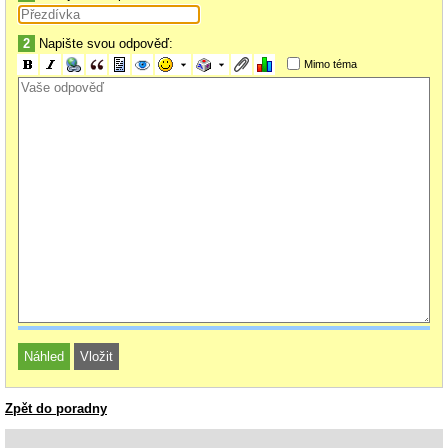
2
Napište svou odpověď:
Mimo téma
Zpět do poradny