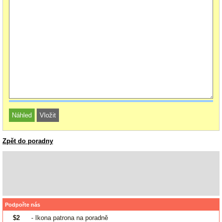
Zpět do poradny
Podpořte nás
$2
- Ikona patrona na poradně