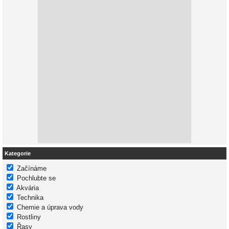
Kategorie
Začínáme
Pochlubte se
Akvária
Technika
Chemie a úprava vody
Rostliny
Řasy