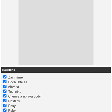
Kategorie
Začínáme
Pochlubte se
Akvária
Technika
Chemie a úprava vody
Rostliny
Řasy
Ryby