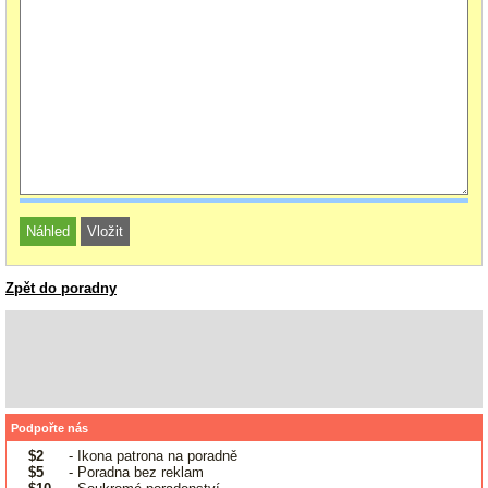
Zpět do poradny
Podpořte nás
$2
- Ikona patrona na poradně
$5
- Poradna bez reklam