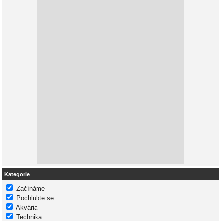
Kategorie
Začínáme
Pochlubte se
Akvária
Technika