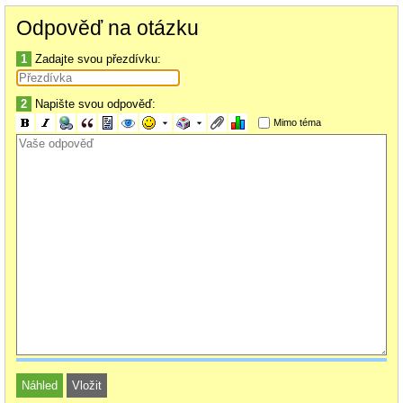
Odpověď na otázku
1
Zadajte svou přezdívku:
2
Napište svou odpověď:
Mimo téma