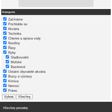
Kategorie
Začínáme
Pochlubte se
Akvária
Technika
Chemie a úprava vody
Rostliny
Řasy
Ryby
Sladkovodní
Mořské
Bazénové
Ostatní obyvatelé akvária
Burzy a výstavy
Krmiva
Nemoci
Pokec
Všechny poradny