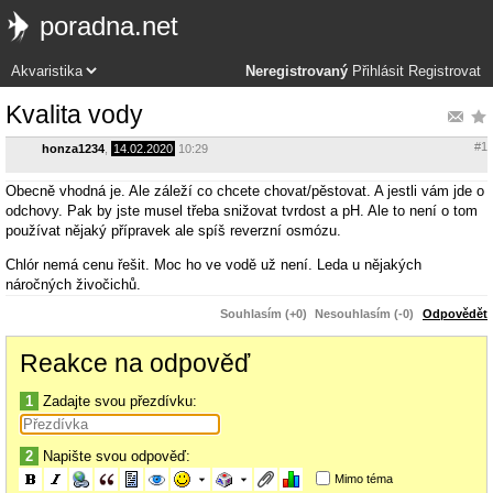
poradna.net
Neregistrovaný
Přihlásit
Registrovat
Kvalita vody
#1
honza1234
,
14.02.2020
10:29
Obecně vhodná je. Ale záleží co chcete chovat/pěstovat. A jestli vám jde o
odchovy. Pak by jste musel třeba snižovat tvrdost a pH. Ale to není o tom
používat nějaký přípravek ale spíš reverzní osmózu.
Chlór nemá cenu řešit. Moc ho ve vodě už není. Leda u nějakých
náročných živočichů.
Souhlasím (+0)
Nesouhlasím (-0)
Odpovědět
Reakce na odpověď
1
Zadajte svou přezdívku:
2
Napište svou odpověď:
Mimo téma