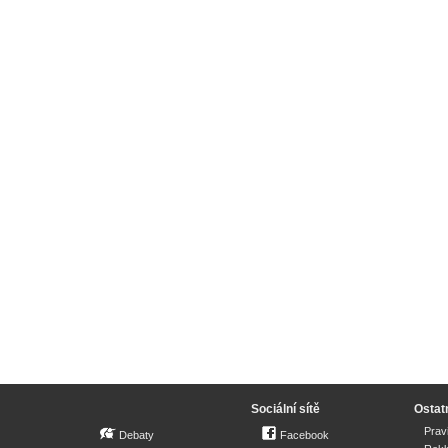
Sociální sítě
Ostat
Prav
Debaty
Facebook