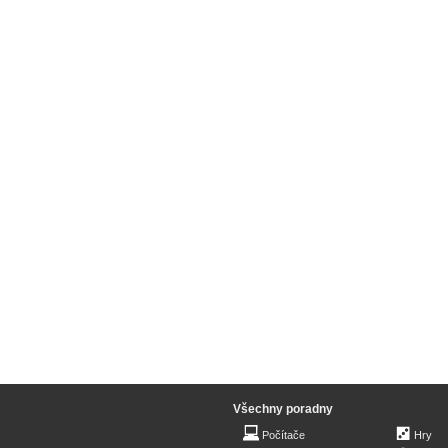
Všechny poradny
Počítače
Hry