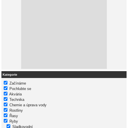
Kategorie
Začínáme
Pochlubte se
Akvária
Technika
Chemie a úprava vody
Rostliny
Řasy
Ryby
Sladkovodní