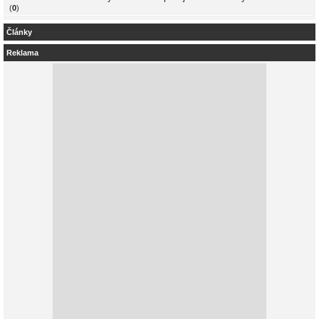
(
0
)
Články
Reklama