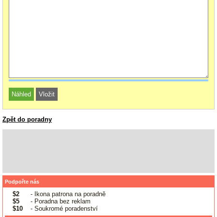
Zpět do poradny
Podpořte nás
$2
- Ikona patrona na poradně
$5
- Poradna bez reklam
$10
- Soukromé poradenství