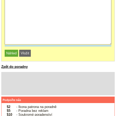
Zpět do poradny
Podpořte nás
$2
- Ikona patrona na poradně
$5
- Poradna bez reklam
$10
- Soukromé poradenství