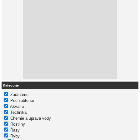
Kategorie
Začínáme
Pochlubte se
Akvária
Technika
Chemie a úprava vody
Rostliny
Řasy
Ryby