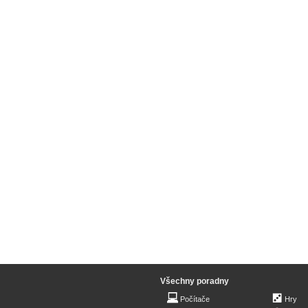
Všechny poradny
Počítače
Hry