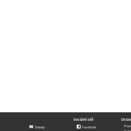
Sociální sítě
Ostat
Prav
Debaty
Facebook