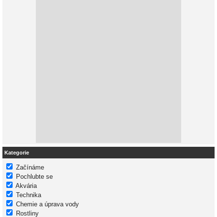
Kategorie
Začínáme
Pochlubte se
Akvária
Technika
Chemie a úprava vody
Rostliny