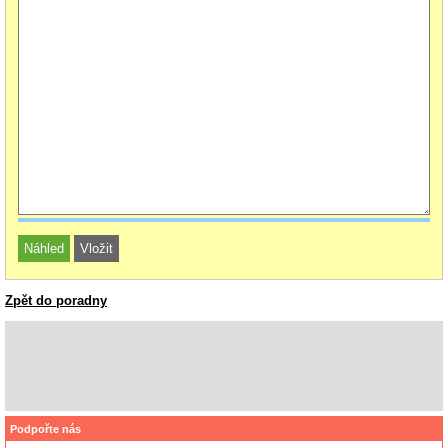
Zpět do poradny
Podpořte nás