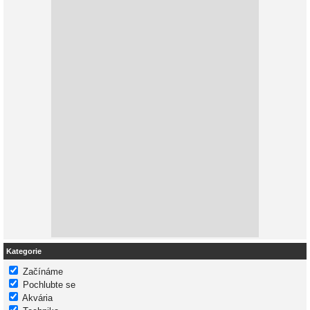
Kategorie
Začínáme
Pochlubte se
Akvária