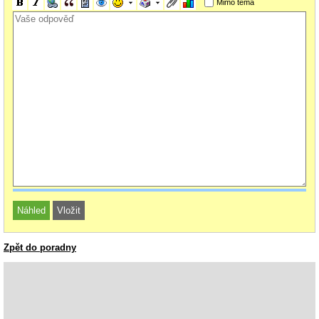
Mimo téma
Zpět do poradny