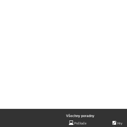
Všechny poradny
Počítače
Hry