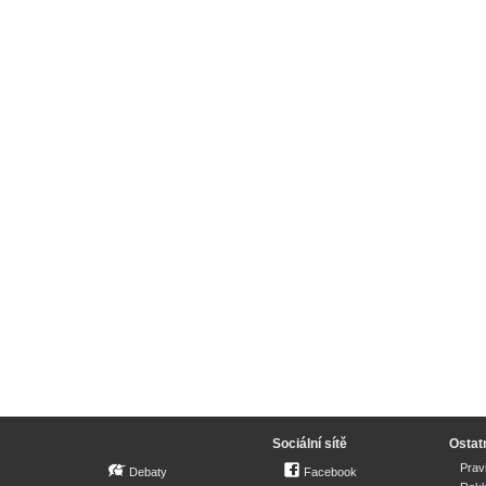
Sociální sítě
Ostat
Prav
Debaty
Facebook