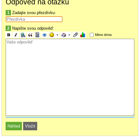
Odpověď na otázku
1
Zadajte svou přezdívku:
2
Napište svou odpověď:
Mimo téma