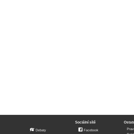
Sociální sítě
Ostat
Prav
Debaty
Facebook