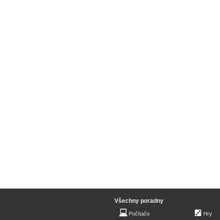
Všechny poradny
Počítače
Hry